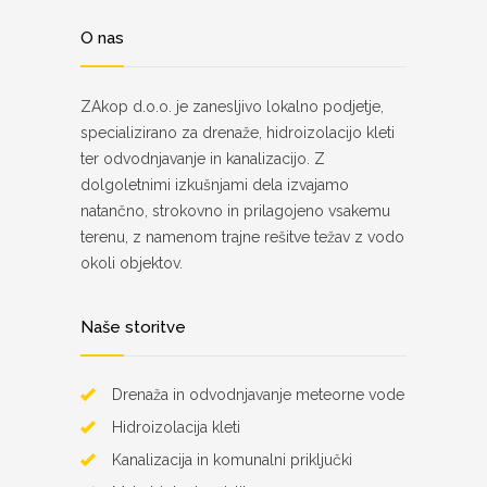
O nas
ZAkop d.o.o. je zanesljivo lokalno podjetje,
specializirano za drenaže, hidroizolacijo kleti
ter odvodnjavanje in kanalizacijo. Z
dolgoletnimi izkušnjami dela izvajamo
natančno, strokovno in prilagojeno vsakemu
terenu, z namenom trajne rešitve težav z vodo
okoli objektov.
Naše storitve
Drenaža in odvodnjavanje meteorne vode
Hidroizolacija kleti
Kanalizacija in komunalni priključki