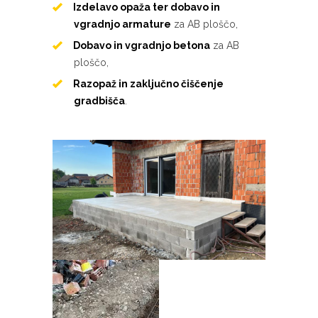
Izdelavo opaža ter dobavo in
vgradnjo armature
za AB ploščo,
Dobavo in vgradnjo betona
za AB
ploščo,
Razopaž in zaključno čiščenje
gradbišča
.