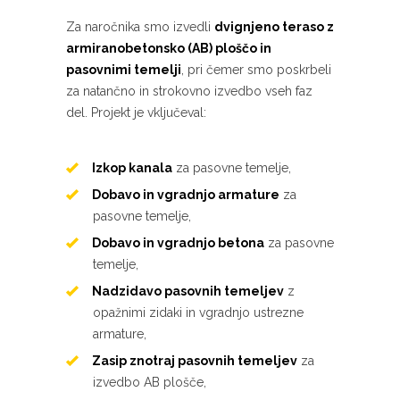
Za naročnika smo izvedli
dvignjeno teraso z
armiranobetonsko (AB) ploščo in
pasovnimi temelji
, pri čemer smo poskrbeli
za natančno in strokovno izvedbo vseh faz
del. Projekt je vključeval:
Izkop kanala
za pasovne temelje,
Dobavo in vgradnjo armature
za
pasovne temelje,
Dobavo in vgradnjo betona
za pasovne
temelje,
Nadzidavo pasovnih temeljev
z
opažnimi zidaki in vgradnjo ustrezne
armature,
Zasip znotraj pasovnih temeljev
za
izvedbo AB plošče,