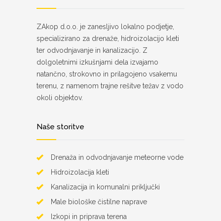
ZAkop d.o.o. je zanesljivo lokalno podjetje,
specializirano za drenaže, hidroizolacijo kleti
ter odvodnjavanje in kanalizacijo. Z
dolgoletnimi izkušnjami dela izvajamo
natančno, strokovno in prilagojeno vsakemu
terenu, z namenom trajne rešitve težav z vodo
okoli objektov.
Naše storitve
Drenaža in odvodnjavanje meteorne vode
Hidroizolacija kleti
Kanalizacija in komunalni priključki
Male biološke čistilne naprave
Izkopi in priprava terena