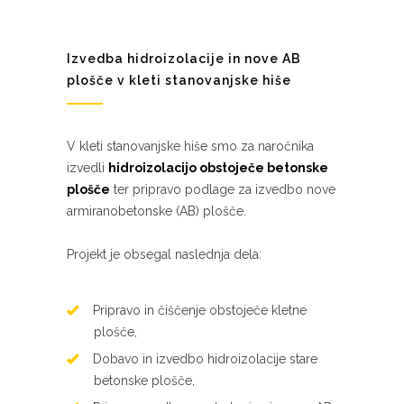
Izvedba hidroizolacije in nove AB
plošče v kleti stanovanjske hiše
V kleti stanovanjske hiše smo za naročnika
izvedli
hidroizolacijo obstoječe betonske
plošče
ter pripravo podlage za izvedbo nove
armiranobetonske (AB) plošče.
Projekt je obsegal naslednja dela:
Pripravo in čiščenje obstoječe kletne
plošče,
Dobavo in izvedbo hidroizolacije stare
betonske plošče,