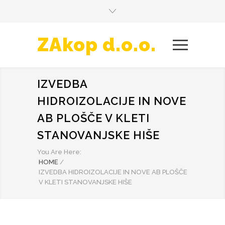
ZAkop d.o.o.
IZVEDBA
HIDROIZOLACIJE IN NOVE
AB PLOŠČE V KLETI
STANOVANJSKE HIŠE
You Are Here:
HOME
/
IZVEDBA HIDROIZOLACIJE IN NOVE AB PLOŠČE
V KLETI STANOVANJSKE HIŠE