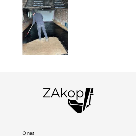
O nas