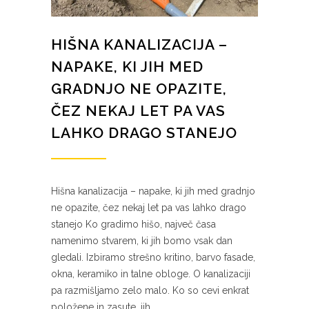
HIŠNA KANALIZACIJA –
NAPAKE, KI JIH MED
GRADNJO NE OPAZITE,
ČEZ NEKAJ LET PA VAS
LAHKO DRAGO STANEJO
Hišna kanalizacija – napake, ki jih med gradnjo
ne opazite, čez nekaj let pa vas lahko drago
stanejo Ko gradimo hišo, največ časa
namenimo stvarem, ki jih bomo vsak dan
gledali. Izbiramo strešno kritino, barvo fasade,
okna, keramiko in talne obloge. O kanalizaciji
pa razmišljamo zelo malo. Ko so cevi enkrat
položene in zasute, jih