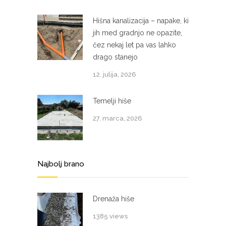
Hišna kanalizacija – napake, ki
jih med gradnjo ne opazite,
čez nekaj let pa vas lahko
drago stanejo
12. julija, 2026
Temelji hiše
27. marca, 2026
Najbolj brano
Drenaža hiše
1385 views