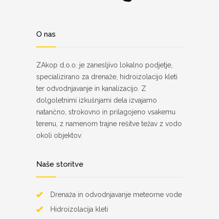
O nas
ZAkop d.o.o. je zanesljivo lokalno podjetje,
specializirano za drenaže, hidroizolacijo kleti
ter odvodnjavanje in kanalizacijo. Z
dolgoletnimi izkušnjami dela izvajamo
natančno, strokovno in prilagojeno vsakemu
terenu, z namenom trajne rešitve težav z vodo
okoli objektov.
Naše storitve
Drenaža in odvodnjavanje meteorne vode
Hidroizolacija kleti