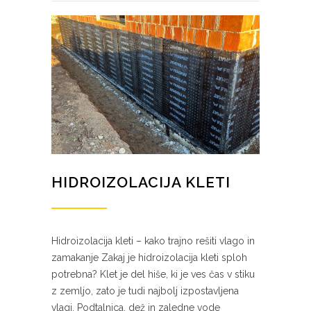
HIDROIZOLACIJA KLETI
Hidroizolacija kleti – kako trajno rešiti vlago in
zamakanje Zakaj je hidroizolacija kleti sploh
potrebna? Klet je del hiše, ki je ves čas v stiku
z zemljo, zato je tudi najbolj izpostavljena
vlagi. Podtalnica, dež in zaledne vode