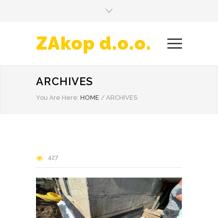
ZAkop d.o.o.
ARCHIVES
You Are Here:
HOME
/
ARCHIVES
427