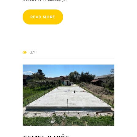
READ MORE
370