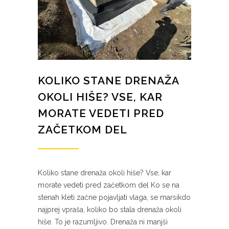
KOLIKO STANE DRENAŽA
OKOLI HIŠE? VSE, KAR
MORATE VEDETI PRED
ZAČETKOM DEL
Koliko stane drenaža okoli hiše? Vse, kar
morate vedeti pred začetkom del Ko se na
stenah kleti začne pojavljati vlaga, se marsikdo
najprej vpraša, koliko bo stala drenaža okoli
hiše. To je razumljivo. Drenaža ni manjši