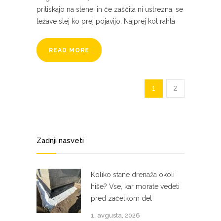
pritiskajo na stene, in če zaščita ni ustrezna, se
težave slej ko prej pojavijo. Najprej kot rahla
READ MORE
1
2
Zadnji nasveti
Koliko stane drenaža okoli
hiše? Vse, kar morate vedeti
pred začetkom del
1. avgusta, 2026