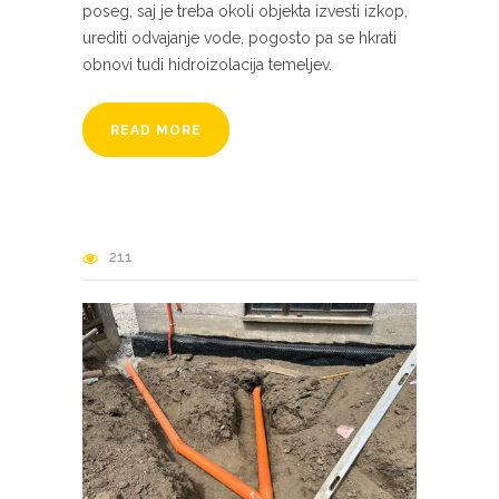
poseg, saj je treba okoli objekta izvesti izkop,
urediti odvajanje vode, pogosto pa se hkrati
obnovi tudi hidroizolacija temeljev.
READ MORE
211