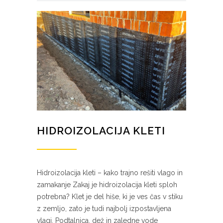
HIDROIZOLACIJA KLETI
Hidroizolacija kleti – kako trajno rešiti vlago in
zamakanje Zakaj je hidroizolacija kleti sploh
potrebna? Klet je del hiše, ki je ves čas v stiku
z zemljo, zato je tudi najbolj izpostavljena
vlagi. Podtalnica, dež in zaledne vode