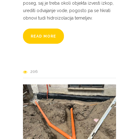
poseg, saj je treba okoli objekta izvesti izkop,
urediti odvajanje vode, pogosto pa se hkrati
obnovi tudi hidroizolacija temeljev.
READ MORE
206