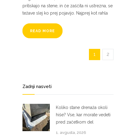
pritiskajo na stene, in če zaščita ni ustrezna, se
težave slej ko prej pojavijo. Najprej kot rahla
READ MORE
1
2
Zadnji nasveti
Koliko stane drenaža okoli
hiše? Vse, kar morate vedeti
pred začetkom del
1. avgusta, 2026