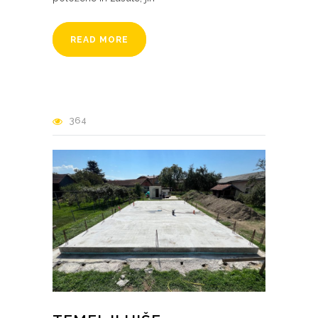
READ MORE
364