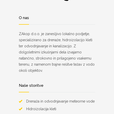
O nas
ZAkop d.o.o. je zanesljivo lokalno podjetje,
specializirano za drenaže, hidroizolacijo kleti
ter odvodnjavanje in kanalizacijo. Z
dolgoletnimi izkušnjami dela izvajamo
natančno, strokovno in prilagojeno vsakemu
terenu, z namenom trajne rešitve težav z vodo
okoli objektov.
Naše storitve
Drenaža in odvodnjavanje meteorne vode
Hidroizolacija kleti