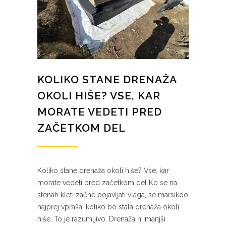
KOLIKO STANE DRENAŽA
OKOLI HIŠE? VSE, KAR
MORATE VEDETI PRED
ZAČETKOM DEL
Koliko stane drenaža okoli hiše? Vse, kar
morate vedeti pred začetkom del Ko se na
stenah kleti začne pojavljati vlaga, se marsikdo
najprej vpraša, koliko bo stala drenaža okoli
hiše. To je razumljivo. Drenaža ni manjši