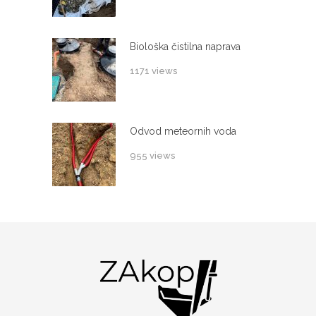
Biološka čistilna naprava
1171 views
Odvod meteornih voda
955 views