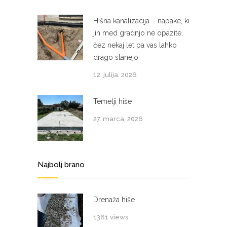
Hišna kanalizacija – napake, ki
jih med gradnjo ne opazite,
čez nekaj let pa vas lahko
drago stanejo
12. julija, 2026
Temelji hiše
27. marca, 2026
Najbolj brano
Drenaža hiše
1361 views