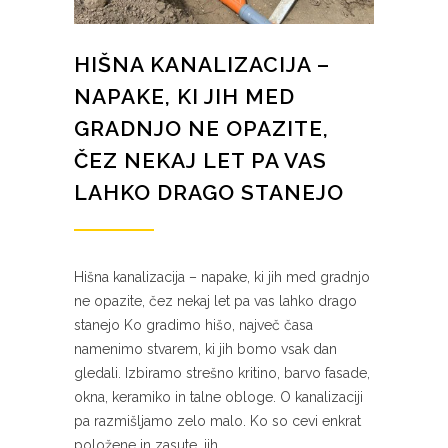
HIŠNA KANALIZACIJA –
NAPAKE, KI JIH MED
GRADNJO NE OPAZITE,
ČEZ NEKAJ LET PA VAS
LAHKO DRAGO STANEJO
Hišna kanalizacija – napake, ki jih med gradnjo
ne opazite, čez nekaj let pa vas lahko drago
stanejo Ko gradimo hišo, največ časa
namenimo stvarem, ki jih bomo vsak dan
gledali. Izbiramo strešno kritino, barvo fasade,
okna, keramiko in talne obloge. O kanalizaciji
pa razmišljamo zelo malo. Ko so cevi enkrat
položene in zasute, jih