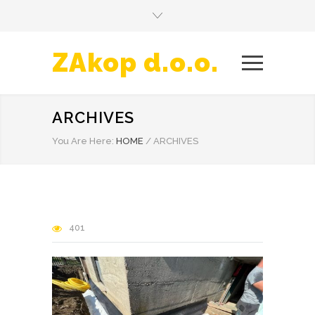
ZAkop d.o.o.
ARCHIVES
You Are Here:
HOME
/
ARCHIVES
401